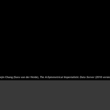
ejin Chang (Sara van der Heide),
The A-Symmetrical Imperialistic Data Server
(2018 versi