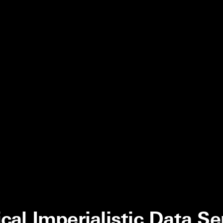
al Imperialistic Data Se