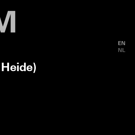
EN
NL
 Heide)