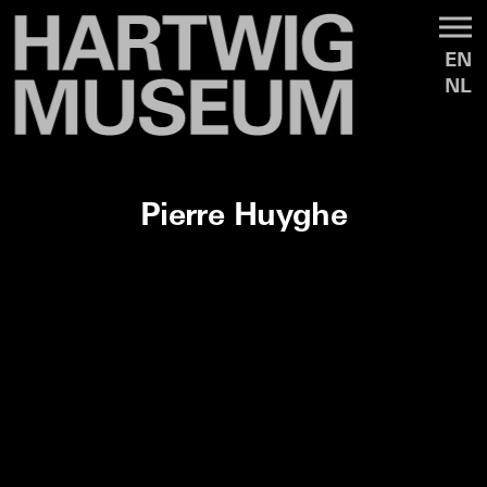
EN
NL
Pierre Huyghe