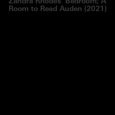
Zandra Rhodes’ Bedroom; A
Room to Read Auden (2021)